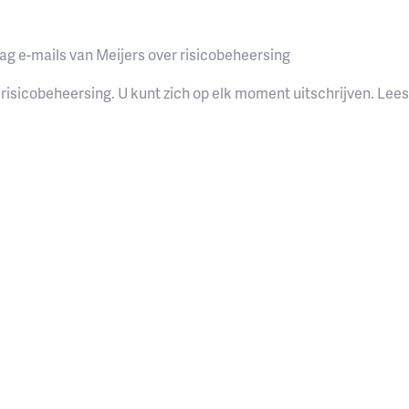
ag e-mails van Meijers over risicobeheersing
 risicobeheersing. U kunt zich op elk moment uitschrijven. Lee